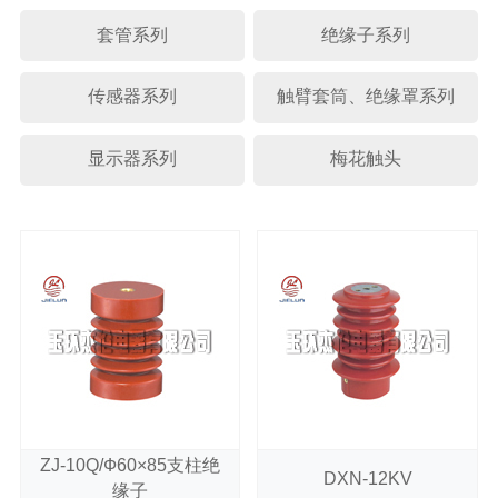
套管系列
绝缘子系列
传感器系列
触臂套筒、绝缘罩系列
显示器系列
梅花触头
ZJ-10Q/Ф60×85支柱绝
DXN-12KV
缘子