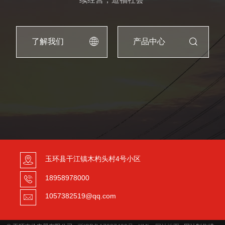
了解我们
产品中心
玉环县干江镇木杓头村4号小区
18958978000
1057382519@qq.com