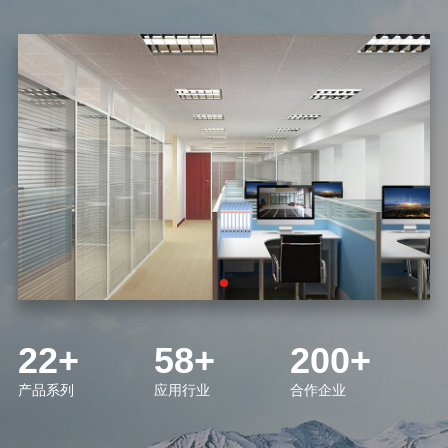
22+
58+
200+
产品系列
应用行业
合作企业