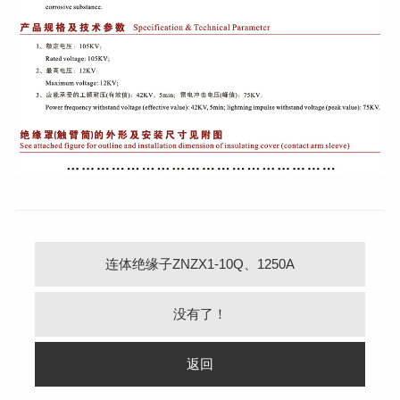
连体绝缘子ZNZX1-10Q、1250A
没有了！
返回