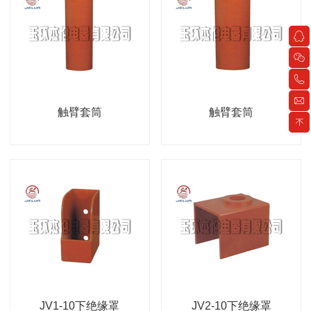
触臂套筒
触臂套筒
JV1-10下绝缘罩
JV2-10下绝缘罩