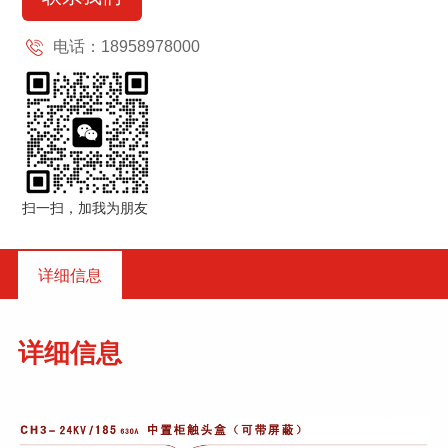
电话：18958978000
扫一扫，加我为朋友
详细信息
详细信息