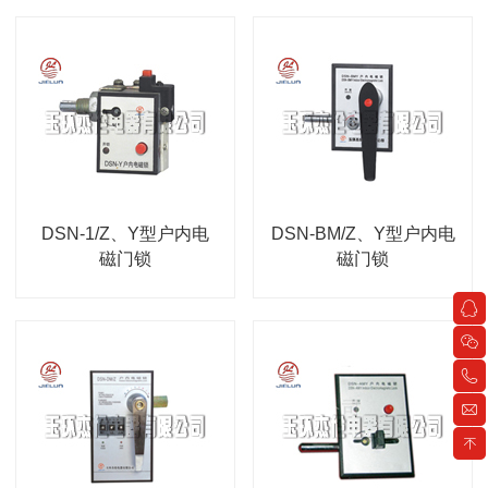
DSN-1/Z、Y型户内电
DSN-BM/Z、Y型户内电
磁门锁
磁门锁