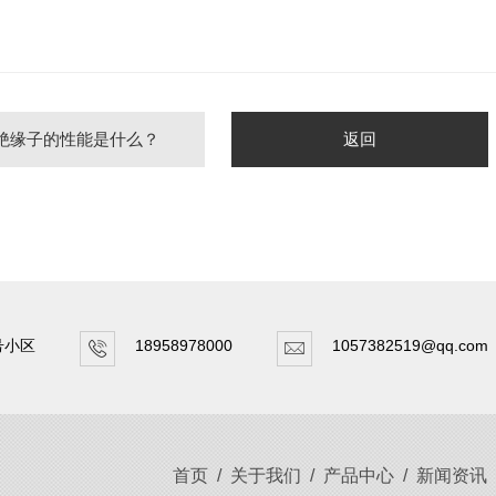
绝缘子的性能是什么？
返回
号小区
18958978000
1057382519@qq.com
首页
/
关于我们
/
产品中心
/
新闻资讯