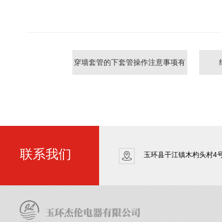
穿墙套管的下套管操作注意事项有
哪些
联系我们
玉环县干江镇木杓头村4