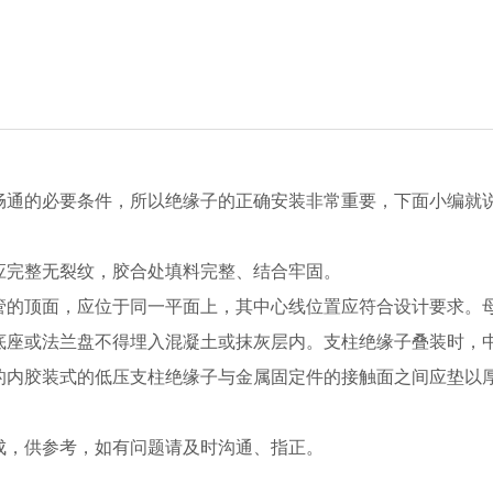
畅通的必要条件，所以绝缘子的正确安装非常重要，下面小编就
应完整无裂纹，胶合处填料完整、结合牢固。
管的顶面，应位于同一平面上，其中心线位置应符合设计要求。
底座或法兰盘不得埋入混凝土或抹灰层内。支柱绝缘子叠装时，
的内胶装式的低压支柱绝缘子与金属固定件的接触面之间应垫以
成，供参考，如有问题请及时沟通、指正。